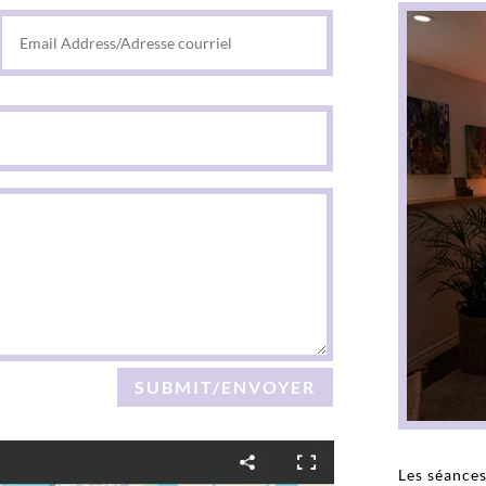
SUBMIT/ENVOYER
Les séances