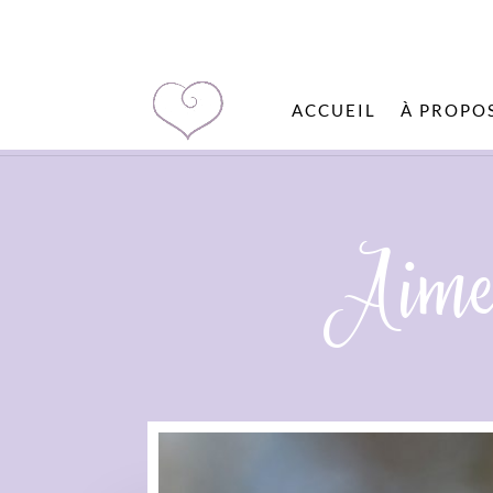
ACCUEIL
À PROPO
Aime