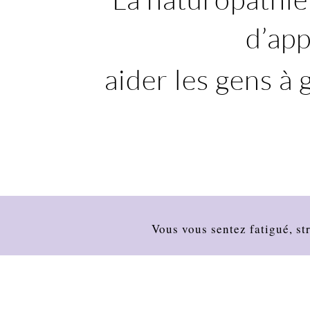
d’app
aider les gens à 
Vous vous sentez fatigué, st