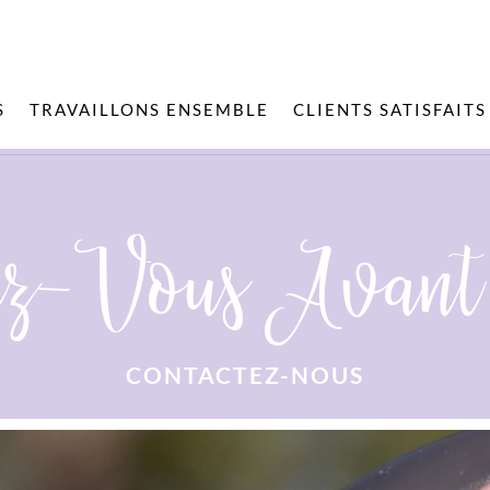
S
TRAVAILLONS ENSEMBLE
CLIENTS SATISFAITS
z-Vous Avant
CONTACTEZ-NOUS