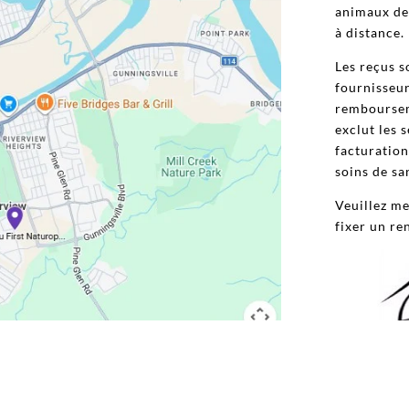
animaux de
à distance.
Les reçus s
fournisseur
remboursem
exclut les
facturation
soins de sa
Veuillez me
fixer un re