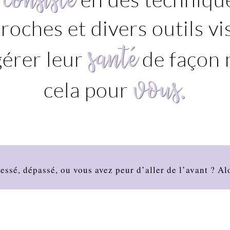
roches et divers outils vi
santé
gérer leur
de façon n
vous.
cela pour
ressé, dépassé, ou vous avez peur d’aller de l’avant ? Al