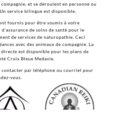
 compagnie, et se déroulent en personne ou
 Un service bilingue est disponible.
ont fournis pour être soumis à votre
 d’assurance de soins de santé pour le
ent de services de naturopathie. Ceci
 séances avec des animaux de compagnie.
La
 directe est disponible pour les plans de
nté Croix Bleue Medavie.
 contacter par téléphone ou courriel pour
ndez-vous.