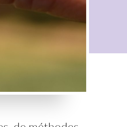
es, de méthodes,