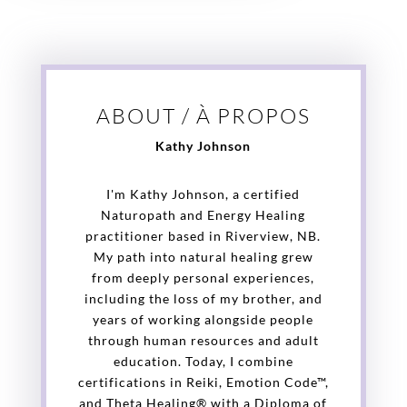
ABOUT / À PROPOS
Kathy Johnson
I'm Kathy Johnson, a certified
Naturopath and Energy Healing
practitioner based in Riverview, NB.
My path into natural healing grew
from deeply personal experiences,
including the loss of my brother, and
years of working alongside people
through human resources and adult
education. Today, I combine
certifications in Reiki, Emotion Code™,
and Theta Healing® with a Diploma of