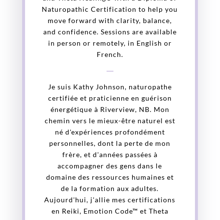
Naturopathic Certification to help you
move forward with clarity, balance,
and confidence. Sessions are available
in person or remotely, in English or
French.
Je suis Kathy Johnson, naturopathe
certifiée et praticienne en guérison
énergétique à Riverview, NB. Mon
chemin vers le mieux-être naturel est
né d'expériences profondément
personnelles, dont la perte de mon
frère, et d'années passées à
accompagner des gens dans le
domaine des ressources humaines et
de la formation aux adultes.
Aujourd'hui, j'allie mes certifications
en Reiki, Emotion Code™ et Theta