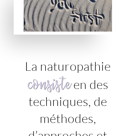
La naturopathie
consiste
en des
techniques, de
méthodes,
d’approches et