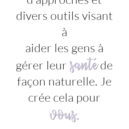
divers outils visant
à
aider les gens à
santé
gérer leur
de
façon naturelle. Je
crée cela pour
vous.