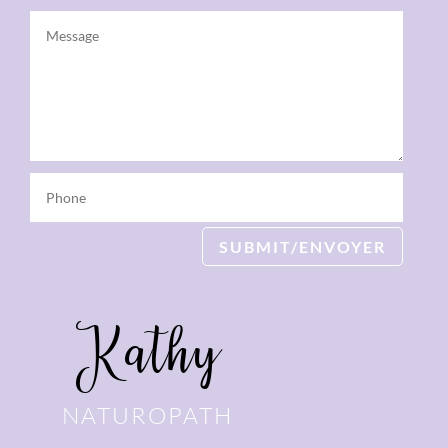
SUBMIT/ENVOYER
Kathy
NATUROPATH