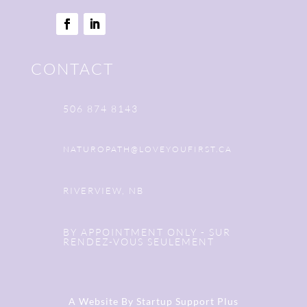
CONTACT
506 874 8143
NATUROPATH@LOVEYOUFIRST.CA
RIVERVIEW, NB
BY APPOINTMENT ONLY - SUR
RENDEZ-VOUS SEULEMENT
A Website By
Startup Support Plus