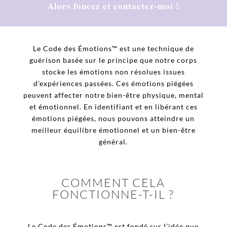
Alors foncez et contactez-moi !
Le Code des Émotions™ est une technique de
guérison basée sur le principe que notre corps
stocke les émotions non résolues issues
d’expériences passées. Ces émotions piégées
peuvent affecter notre bien-être physique, mental
et émotionnel. En identifiant et en libérant ces
émotions piégées, nous pouvons atteindre un
meilleur équilibre émotionnel et un bien-être
général.
COMMENT CELA
FONCTIONNE-T-IL ?
Le Code des Émotions™ est fondé sur l’idée que