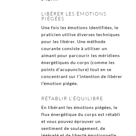
LIBÉRER LES ÉMOTIONS
PIÉGÉES
Une fois les émotions identifiées, le
praticien utilise diverses techniques
pour les libérer. Une méthode
courante consiste à utiliser un
aimant pour parcourir les méridiens
énergétiques du corps (comme les
points d’acupuncture) tout en se
concentrant sur l’intention de libérer
l’émotion piégée.
RÉTABLIR L'ÉQUILIBRE
En libérant les émotions piégées, le
flux énergétique du corps est rétabli
et vous pouvez éprouver un
sentiment de soulagement, de
légèreté et de liberté émotionnelle.