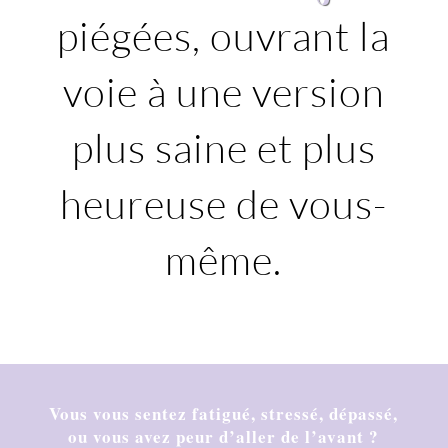
piégées, ouvrant la
voie à une version
plus saine et plus
heureuse de vous-
même.
Vous vous sentez fatigué, stressé, dépassé,
ou vous avez peur d’aller de l’avant ?