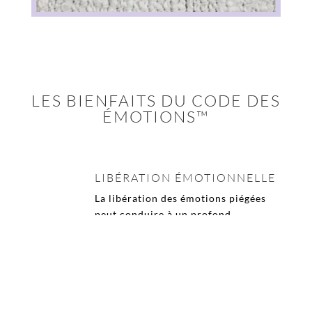
LES BIENFAITS DU CODE DES
ÉMOTIONS™
LIBÉRATION ÉMOTIONNELLE
La libération des émotions piégées
peut conduire à un profond
sentiment de liberté émotionnelle et
à une résilience accrue face aux défis
de la vie.
BIEN-ÊTRE PHYSIQUE