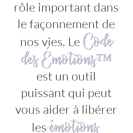
rôle important dans
le façonnement de
Code
nos vies. Le
des Émotions™
est un outil
puissant qui peut
vous aider à libérer
émotions
les