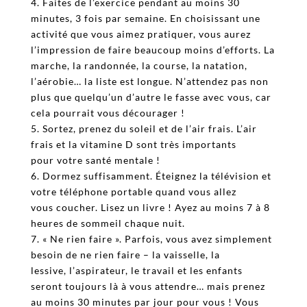
4. Faites de l’exercice pendant au moins 30
minutes, 3 fois par semaine. En choisissant une
activité que vous aimez pratiquer, vous aurez
l’impression de faire beaucoup moins d’efforts. La
marche, la randonnée, la course, la natation,
l’aérobie… la liste est longue. N’attendez pas non
plus que quelqu’un d’autre le fasse avec vous, car
cela pourrait vous décourager !
5. Sortez, prenez du soleil et de l’air frais. L’air
frais et la vitamine D sont très importants
pour votre santé mentale !
6. Dormez suffisamment. Éteignez la télévision et
votre téléphone portable quand vous allez
vous coucher. Lisez un livre ! Ayez au moins 7 à 8
heures de sommeil chaque nuit.
7. « Ne rien faire ». Parfois, vous avez simplement
besoin de ne rien faire – la vaisselle, la
lessive, l’aspirateur, le travail et les enfants
seront toujours là à vous attendre… mais prenez
au moins 30 minutes par jour pour vous ! Vous