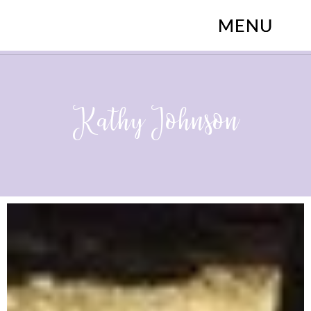
Kathy Johnson