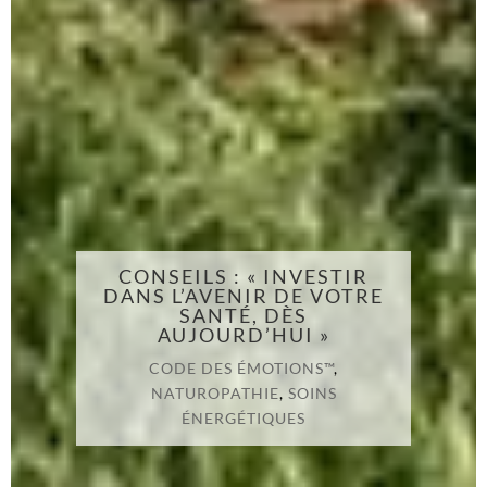
CONSEILS : « INVESTIR
DANS L’AVENIR DE VOTRE
SANTÉ, DÈS
AUJOURD’HUI »
CODE DES ÉMOTIONS™
,
NATUROPATHIE
,
SOINS
ÉNERGÉTIQUES